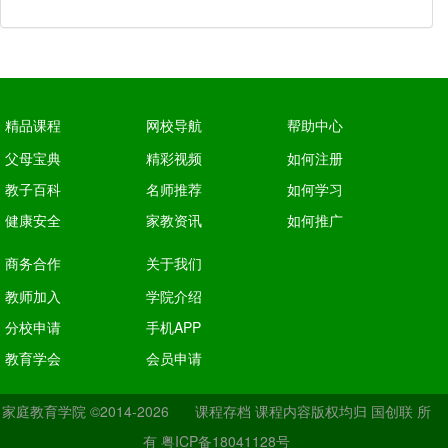
精品课程
网校导航
帮助中心
父母宝典
精彩视频
如何注册
教子百科
名师推荐
如何学习
健康安全
家教资讯
如何推广
商务合作
关于我们
教师加入
学院介绍
分校申请
手机APP
教育学会
会员申请
家庭教育学院
©2014-2026
课程存档
课程内容版权均归
国创联
所
有
粤ICP备18041128号