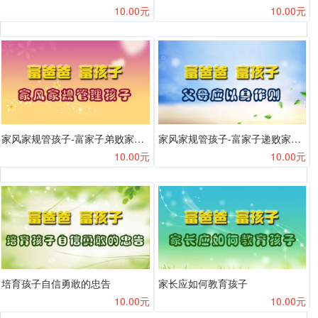
10.00元
10.00元
家风家规管孩子-富家子弟败家的六大病根之五
家风家规管孩子-富家子递败家的六大病根之六
10.00元
10.00元
培育孩子自信勇敢的忠告
家长应如何教育孩子
10.00元
10.00元