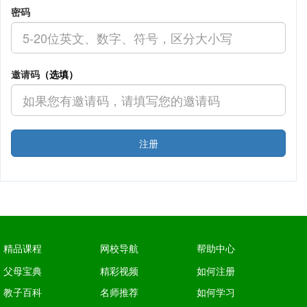
密码
邀请码
（选填）
注册
精品课程
网校导航
帮助中心
父母宝典
精彩视频
如何注册
教子百科
名师推荐
如何学习