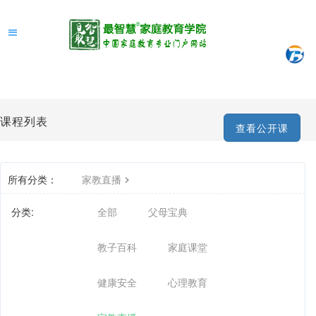
课程列表
查看公开课
所有分类：
家教直播
分类:
全部
父母宝典
教子百科
家庭课堂
健康安全
心理教育