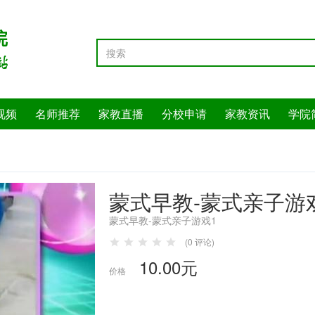
视频
名师推荐
家教直播
分校申请
家教资讯
学院
蒙式早教-蒙式亲子游
蒙式早教-蒙式亲子游戏1
(0 评论)
10.00元
价格