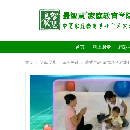
首页
网上课堂
精彩
首页
父母宝典
亲子关系
蒙式早教-蒙式亲子游戏1