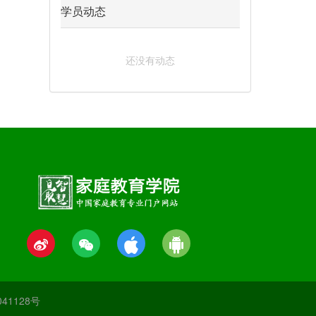
学员动态
还没有动态
041128号