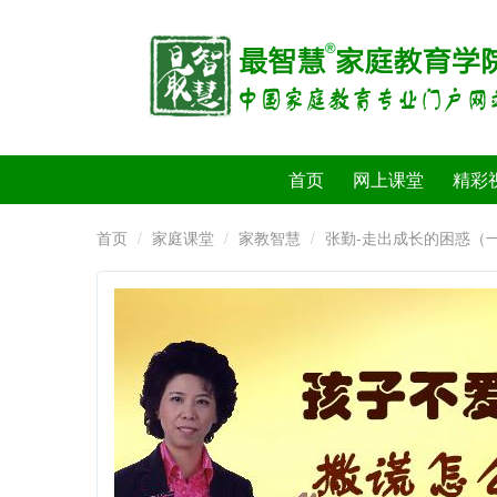
首页
网上课堂
精彩
首页
家庭课堂
家教智慧
张勤-走出成长的困惑（