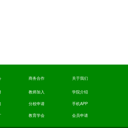
心
商务合作
关于我们
册
教师加入
学院介绍
习
分校申请
手机APP
广
教育学会
会员申请