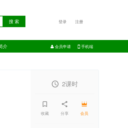
搜 索
登录
注册
简介
会员申请
手机端
2课时
收藏
分享
会员