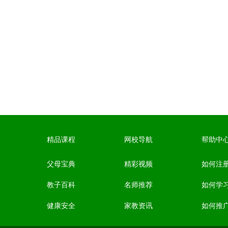
精品课程
网校导航
帮助中
父母宝典
精彩视频
如何注
教子百科
名师推荐
如何学
健康安全
家教资讯
如何推