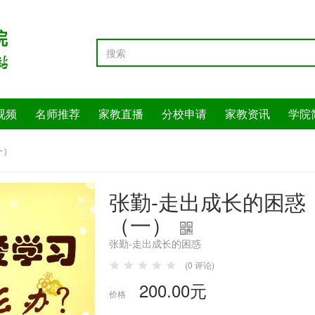
视频
名师推荐
家教直播
分校申请
家教资讯
学院
一）
张勤-走出成长的困惑
（一）
张勤-走出成长的困惑
(0 评论)
200.00元
价格