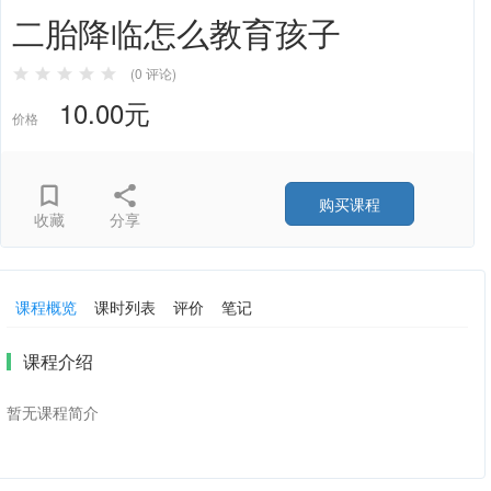
二胎降临怎么教育孩子
(0 评论)
10.00元
价格
购买课程
收藏
分享
课程概览
课时列表
评价
笔记
课程介绍
暂无课程简介